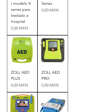
r modelo X
Series
series para
Precio
0,00 MXN
traslado a
hospital
Precio
0,00 MXN
ZOLL AED
ZOLL AED
PLUS
PRO
Precio
Precio
0,00 MXN
0,00 MXN