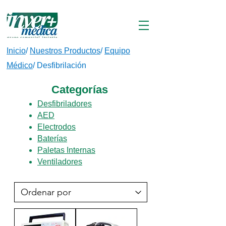
Inicio
/
Nuestros Productos
/
Equipo
Médico
/
Desfibrilación
Categorías
Desfibriladores
AED
Electrodos
Baterías
Paletas Internas
Ventiladores