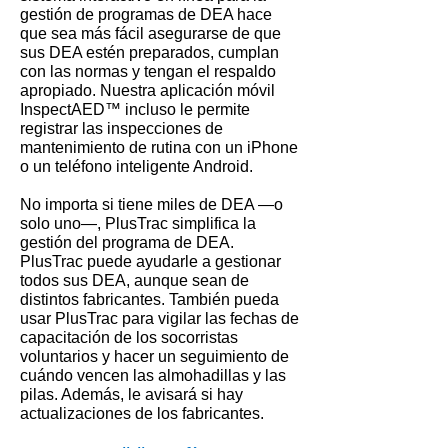
gestión de programas de DEA hace
que sea más fácil asegurarse de que
sus DEA estén preparados, cumplan
con las normas y tengan el respaldo
apropiado. Nuestra aplicación móvil
InspectAED™ incluso le permite
registrar las inspecciones de
mantenimiento de rutina con un iPhone
o un teléfono inteligente Android.
No importa si tiene miles de DEA —o
solo uno—, PlusTrac simplifica la
gestión del programa de DEA.
PlusTrac puede ayudarle a gestionar
todos sus DEA, aunque sean de
distintos fabricantes. También pueda
usar PlusTrac para vigilar las fechas de
capacitación de los socorristas
voluntarios y hacer un seguimiento de
cuándo vencen las almohadillas y las
pilas. Además, le avisará si hay
actualizaciones de los fabricantes.