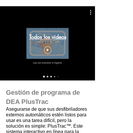
Todos los videos
Gestión de programa de
DEA PlusTrac
Asegurarse de que sus desfibriladores
externos automáticos estén listos para
usar es una tarea difícil, pero la
solución es simple: PlusTrac™. Este
sistema interactivo en línea para la