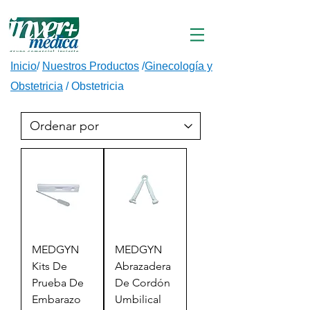
Inicio
/
Nuestros Productos
/
Ginecología y
Obstetricia
/ Obstetricia
MEDGYN
MEDGYN
Kits De
Abrazadera
Prueba De
De Cordón
Embarazo
Umbilical