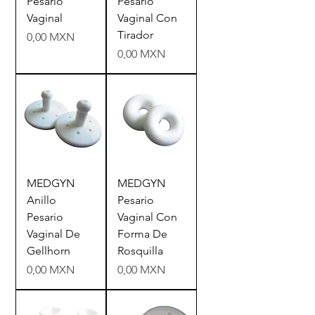
Pesario
Pesario
Vaginal
Vaginal Con
Tirador
Precio
0,00 MXN
Precio
0,00 MXN
MEDGYN
MEDGYN
Anillo
Pesario
Pesario
Vaginal Con
Vaginal De
Forma De
Gellhorn
Rosquilla
Precio
Precio
0,00 MXN
0,00 MXN