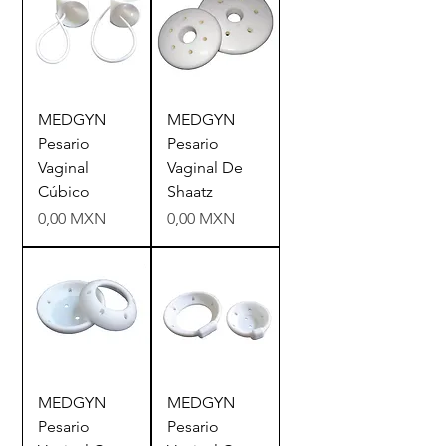
MEDGYN
MEDGYN
Pesario
Pesario
Vaginal
Vaginal De
Cúbico
Shaatz
Precio
Precio
0,00 MXN
0,00 MXN
MEDGYN
MEDGYN
Pesario
Pesario