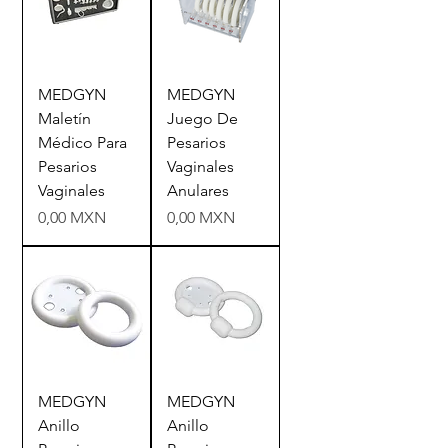
MEDGYN
MEDGYN
Maletín
Juego De
Médico Para
Pesarios
Pesarios
Vaginales
Vaginales
Anulares
Precio
Precio
0,00 MXN
0,00 MXN
MEDGYN
MEDGYN
Anillo
Anillo