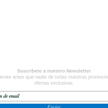
6
050170
Pesari
7
Suscríbete a nuestro Newsletter
érate antes que nadie de todas nuestras promoci
ofertas exclusivas.
Enviar