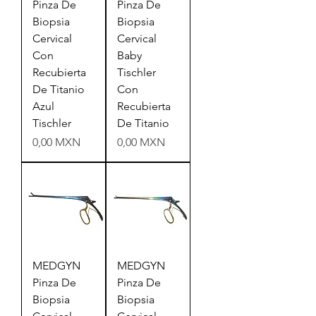
Pinza De
Pinza De
Biopsia
Biopsia
Cervical
Cervical
Con
Baby
Recubierta
Tischler
De Titanio
Con
Azul
Recubierta
Tischler
De Titanio
Precio
Precio
0,00 MXN
0,00 MXN
MEDGYN
MEDGYN
Pinza De
Pinza De
Biopsia
Biopsia