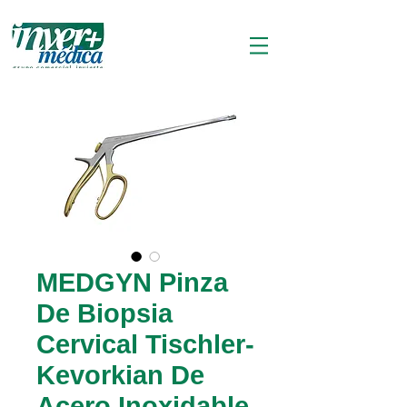
MEDGYN Pinza
De Biopsia
Cervical Tischler-
Kevorkian De
Acero Inoxidable