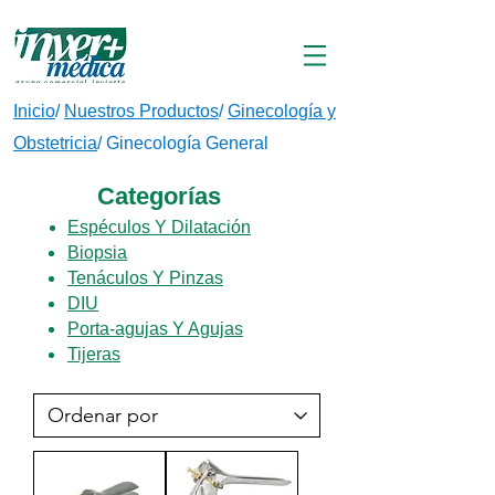
Inicio
/
Nuestros Productos
/
Ginecología y
Obstetricia
/
Ginecología General
Categorías
Espéculos Y Dilatación
Biopsia
Tenáculos Y Pinzas
DIU
Porta-agujas Y Agujas
Tijeras