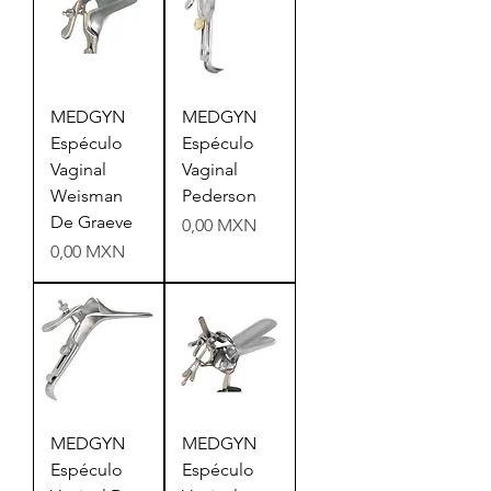
MEDGYN
MEDGYN
Espéculo
Espéculo
Vaginal
Vaginal
Weisman
Pederson
De Graeve
Precio
0,00 MXN
Precio
0,00 MXN
MEDGYN
MEDGYN
Espéculo
Espéculo