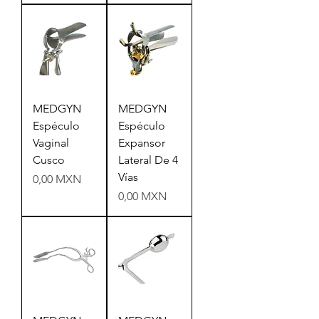
MEDGYN
MEDGYN
Espéculo
Espéculo
Vaginal
Expansor
Cusco
Lateral De 4
Vías
Precio
0,00 MXN
Precio
0,00 MXN