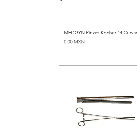
Vista rápida
MEDGYN Pinzas Kocher 14 Curva
Precio
0,00 MXN