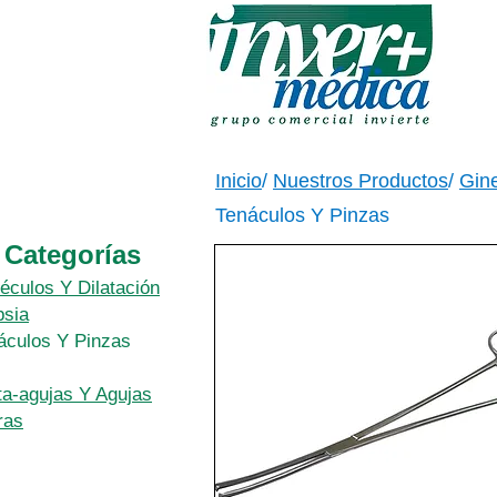
Inicio
/
Nuestros Productos
/
Gine
Tenáculos Y Pinzas
Categorías
éculos Y Dilatación
psia
áculos Y Pinzas
ta-agujas Y Agujas
ras