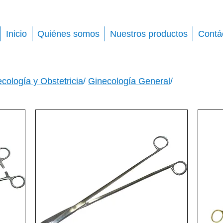
Inicio
Quiénes somos
Nuestros productos
Contá
cología y Obstetricia
/
Ginecología General
/