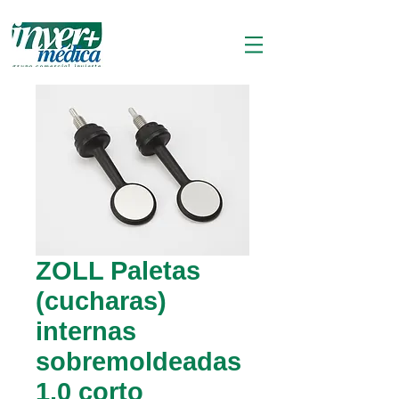
ZOLL Paletas
(cucharas)
internas
sobremoldeadas
1.0 corto