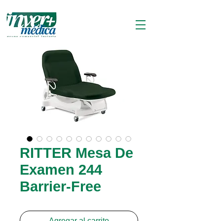
RITTER Mesa De
Examen 244
Barrier-Free
Agregar al carrito