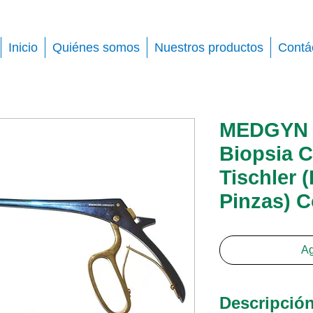
Inicio
Quiénes somos
Nuestros productos
Contá
MEDGYN 
Biopsia C
Tischler (
Pinzas) 
Ag
Descripció