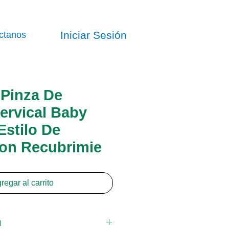
Iniciar Sesión
ctanos
Pinza De
ervical Baby
Estilo De
Con Recubrimie
regar al carrito
n