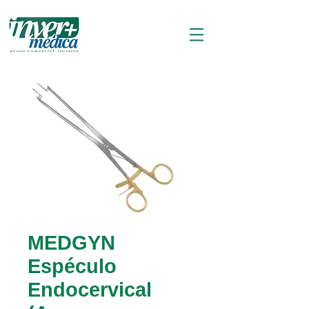
MEDGYN
Espéculo
Endocervical