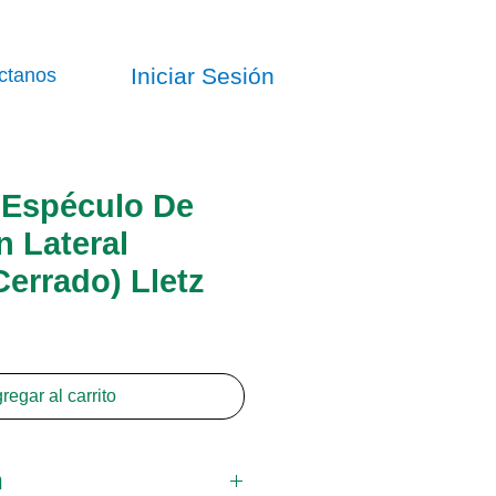
Iniciar Sesión
ctanos
Espéculo De
 Lateral
errado) Lletz
regar al carrito
n