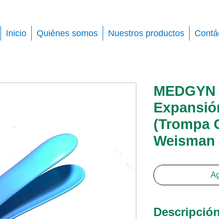
Inicio
Quiénes somos
Nuestros productos
Contá
MEDGYN 
Expansión
(Trompa C
Weisman
Ag
Descripció