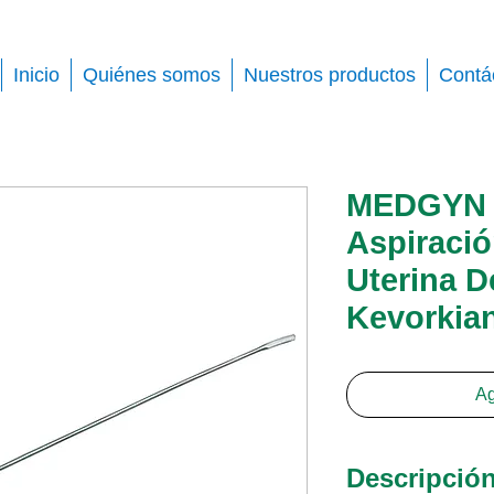
Inicio
Quiénes somos
Nuestros productos
Contá
MEDGYN 
Aspiració
Uterina D
Kevorkia
Ag
Descripció