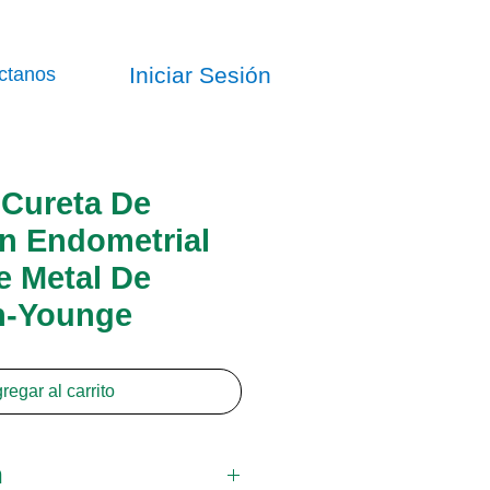
Iniciar Sesión
ctanos
Cureta De
n Endometrial
e Metal De
n-Younge
regar al carrito
n