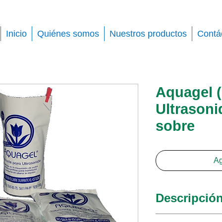
Inicio
Quiénes somos
Nuestros productos
Contá
Aquagel (
Ultrasoni
sobre
Ag
Descripció
Gel lubricante 