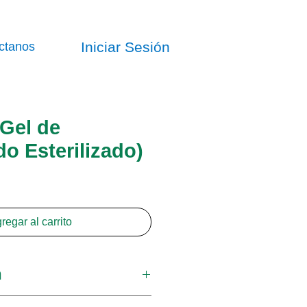
Iniciar Sesión
ctanos
Gel de
do Esterilizado)
regar al carrito
n
para diagnóstico por