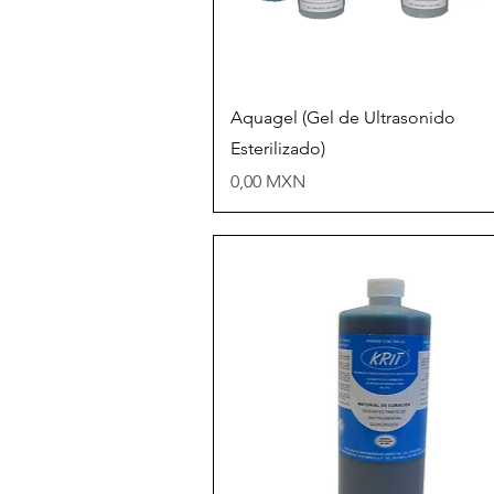
Vista rápida
Aquagel (Gel de Ultrasonido
Esterilizado)
Precio
0,00 MXN